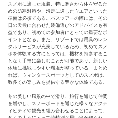
スノボに適した服装、特に寒さから体を守るた
めの防寒対策や、滑走に適したウエアといった
準備は必須である。バスツアーの際には、その
日の天候に合わせた装備選びのアドバイスも有
益であり、初めての参加者にとっての重要なポ
イントとなる。また、リゾートでは用具のレン
タルサービスが充実しているため、初めてスノ
ボを体験する方にとっては、機材を持参するこ
となく手軽に楽しむことが可能であり、新しい
体験に挑戦しやすい環境が整っている。まとめ
れば、ウィンタースポーツとしてのスノボは、
数多くの楽しみを提供する豊かな体験である。
冬の美しい風景の中で滑り、旅行を通じて仲間
を増やし、スノーボードを通じた様々なアクテ
ィビティや観光を組み合わせることによって、
多くの人々にとって特特別な思い出が作られ