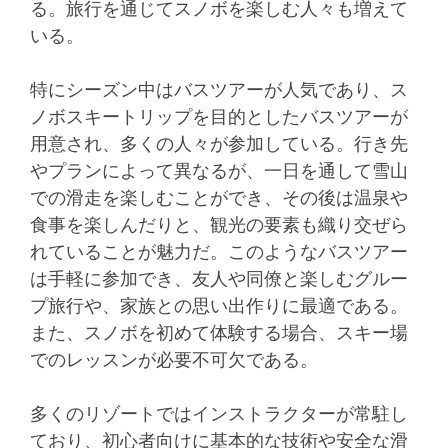
る。旅行を通じてスノボを楽しむ人々も増えて
いる。
特にシーズン中はバスツアーが人気であり、ス
ノボスキートリップを目的としたバスツアーが
用意され、多くの人々が参加している。行き先
やプランによって異なるが、一日を通して雪山
での滑走を楽しむことができ、その後は温泉や
食事を楽しんだりと、観光の要素も織り交ぜら
れていることが魅力だ。このようなバスツアー
は手軽に参加でき、友人や同僚と楽しむグルー
プ旅行や、家族との思い出作りに最適である。
また、スノボを初めて体験する場合、スキー場
でのレッスンが必要不可欠である。
多くのリゾートではインストラクターが常駐し
ており、初心者向けに基本的な技術や安全な滑