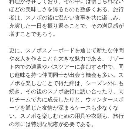
料理が存在しており、その中には信じられない
ほどの美味しさを誇るものも数多くある。旅行
者は、スノボの後に温かい食事を共に楽しみ、
充実した一日を振り返ることで、その満足感が
増すことであろう。
更に、スノボスノーボードを通じて新たな仲間
や友人を作ることも大きな魅力である。リゾー
ト内での遭遇やバスツアーに参加する中で、同
じ趣味を持つ仲間同士が出会う機会も多い。ス
ノボを楽しむことで得た絆は、シーズン外にも
続き、その後のスノボ旅行に誘い合ったり、同
じチームで共に成長したりと、ウィンタースポ
ーツを通じた友情が深まるケースも少なくな
い。スノボを楽しむための用具や衣類も、旅行
の際には特別な配慮が必要である。