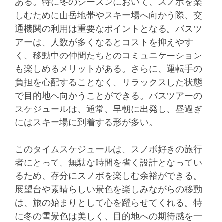
ある。
特に冬のシーズンにおいて、スノボを楽
しむために山岳地帯やスキー場へ向かう際、交
通機関の利用は重要なポイントとなる。バスツ
アーは、人数が多くなるとコストを抑えやす
く、移動中の仲間たちとのコミュニケーション
も楽しめるメリットがある。さらに、運転手の
負担を心配することなく、リラックスした状態
で目的地へ向かうことができる。バスツアーの
スケジュールは、通常、早朝に出発し、昼過ぎ
にはスキー場に到着する形が多い。
このタイムスケジュールは、スノボ好きの旅行
者にとって、無駄な時間を省く設計となってい
るため、存分にスノボを楽しむ余裕ができる。
展望台や素晴らしい景色を楽しみながらの移動
は、旅の始まりとして心を躍らせてくれる。特
に冬の雪景色は美しく、目的地への期待感を一