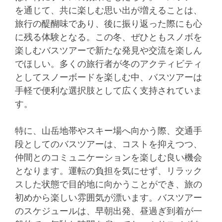
を通じて、共に楽しむ思い出が増えることは、
旅行の醍醐味であり、後に振り返った際にも心
に残る体験となる。この冬、ぜひともスノボを
楽しむバスツアーで新たな発見や交流を楽しん
でほしい。多くの旅行者が冬のアクティビティ
としてスノーボードを楽しむ中、バスツアーは
手軽で便利な選択肢として広く支持されていま
す。
特に、山岳地帯やスキー場へ向かう際、交通手
段としてのバスツアーは、コストを抑えつつ、
仲間とのコミュニケーションを楽しむ良い機会
となります。運転の負担を気にせず、リラック
スした状態で目的地に向かうことができ、旅の
初めから楽しい雰囲気が漂います。バスツアー
のスケジュールは、早朝出発、昼過ぎ到着が一