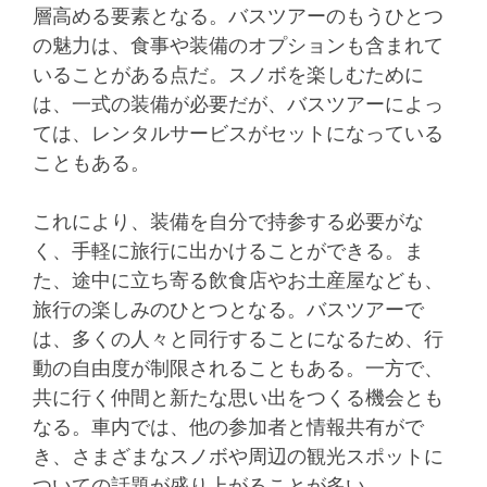
層高める要素となる。バスツアーのもうひとつ
の魅力は、食事や装備のオプションも含まれて
いることがある点だ。スノボを楽しむために
は、一式の装備が必要だが、バスツアーによっ
ては、レンタルサービスがセットになっている
こともある。
これにより、装備を自分で持参する必要がな
く、手軽に旅行に出かけることができる。ま
た、途中に立ち寄る飲食店やお土産屋なども、
旅行の楽しみのひとつとなる。バスツアーで
は、多くの人々と同行することになるため、行
動の自由度が制限されることもある。一方で、
共に行く仲間と新たな思い出をつくる機会とも
なる。車内では、他の参加者と情報共有がで
き、さまざまなスノボや周辺の観光スポットに
ついての話題が盛り上がることが多い。