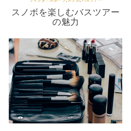
ウィンタースポーツ
,
スノボ
,
バスツアー
スノボを楽しむバスツアー
の魅力