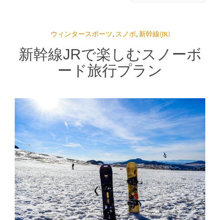
ウィンタースポーツ
,
スノボ
,
新幹線(JR)
新幹線JRで楽しむスノーボ
ード旅行プラン