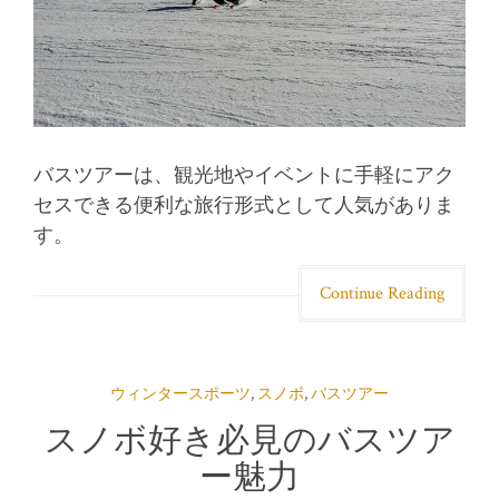
バスツアーは、観光地やイベントに手軽にアク
セスできる便利な旅行形式として人気がありま
す。
Continue Reading
ウィンタースポーツ
,
スノボ
,
バスツアー
スノボ好き必見のバスツア
ー魅力