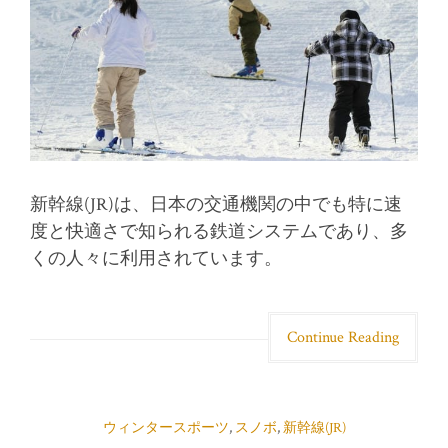
新幹線(JR)は、日本の交通機関の中でも特に速
度と快適さで知られる鉄道システムであり、多
くの人々に利用されています。
Continue Reading
ウィンタースポーツ
,
スノボ
,
新幹線(JR)