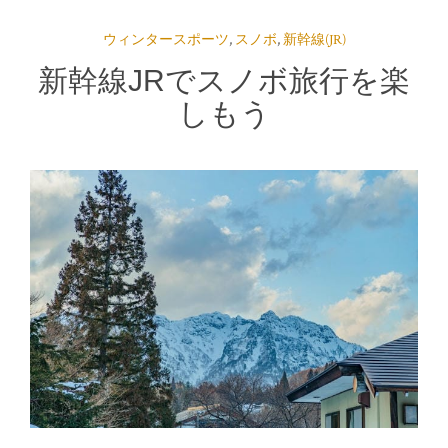
ウィンタースポーツ
,
スノボ
,
新幹線(JR)
新幹線JRでスノボ旅行を楽
しもう