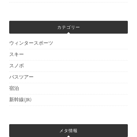
カテゴリー
ウィンタースポーツ
スキー
スノボ
バスツアー
宿泊
新幹線(JR)
メタ情報