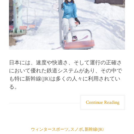
日本には、速度や快適さ、そして運行の正確さ
において優れた鉄道システムがあり、その中で
も特に新幹線(JR)は多くの人々に利用されてい
る。
Continue Reading
ウィンタースポーツ
,
スノボ
,
新幹線(JR)